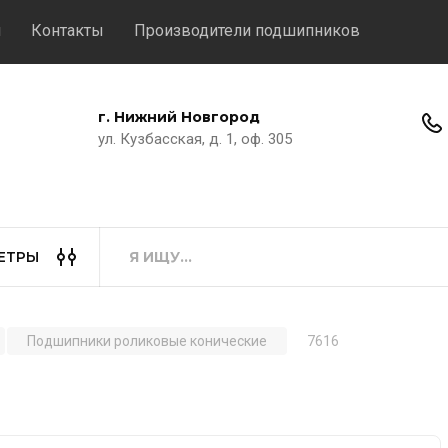
м
Контакты
Производители подшипников
г. Нижний Новгород
"
ул. Кузбасская, д. 1, оф. 305
ЕТРЫ
Подшипники роликовые конические
7616