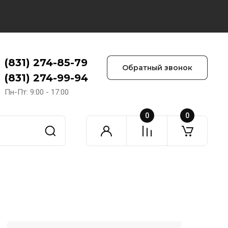
(831) 274-85-79
Обратный звонок
(831) 274-99-94
Пн-Пт: 9:00 - 17:00
0
0