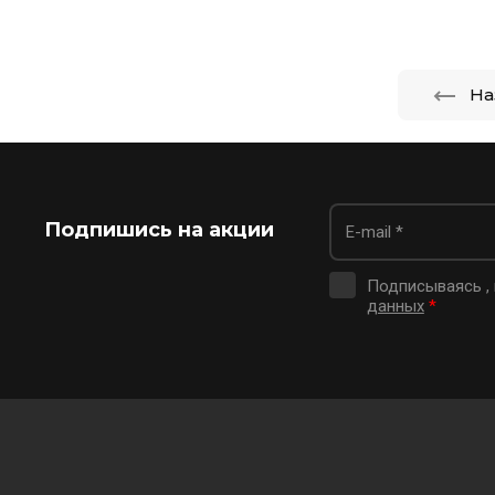
На
Подпишись на акции
Подписываясь ,
данных
*