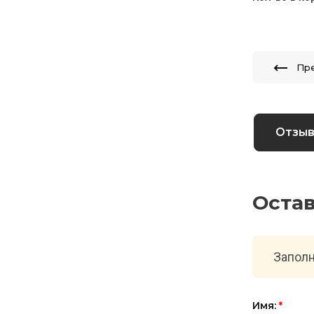
Пр
Отзы
Оста
Заполн
Имя:
*