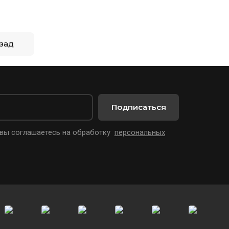
зад
Подписаться
 вы соглашаетесь на обработку
персональных